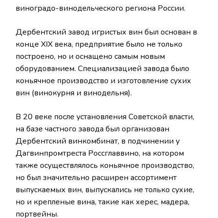
виноградо-винодельческого региона России.
Дербентский завод игристых вин был основан в
конце XIX века, предприятие было не только
построено, но и оснащено самым новым
оборудованием. Специализацией завода было
коньячное производство и изготовление сухих
вин (винокурня и винодельня).
В 20 веке после установления Советской власти,
на базе частного завода был организован
Дербентский винкомбинат, в подчинении у
Дагвинпромтреста Россглаввино, на котором
также осуществлялось коньячное производство,
но был значительно расширен ассортимент
выпускаемых вин, выпускались не только сухие,
но и крепленые вина, такие как херес, мадера,
портвейны.