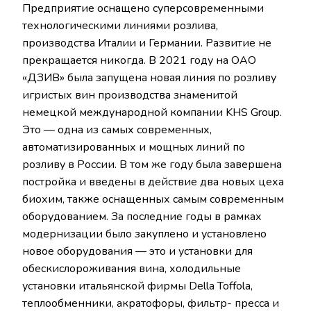
Предприятие оснащено суперсовременными
технологическими линиями розлива,
производства Италии и Германии. Развитие не
прекращается никогда. В 2021 году на ОАО
«ДЗИВ» была запущена новая линия по розливу
игристых вин производства знаменитой
немецкой международной компании KHS Group.
Это — одна из самых современных,
автоматизированных и мощных линий по
розливу в России. В том же году была завершена
постройка и введены в действие два новых цеха
биохим, также оснащенных самым современным
оборудованием. За последние годы в рамках
модернизации было закуплено и установлено
новое оборудования — это и установки для
обескислороживания вина, холодильные
установки итальянской фирмы Della Toffola,
теплообменники, акратофоры, фильтр- пресса и