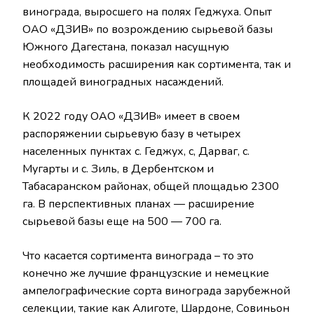
винограда, выросшего на полях Геджуха. Опыт
ОАО «ДЗИВ» по возрождению сырьевой базы
Южного Дагестана, показал насущную
необходимость расширения как сортимента, так и
площадей виноградных насаждений.
К 2022 году ОАО «ДЗИВ» имеет в своем
распоряжении сырьевую базу в четырех
населенных пунктах с. Геджух, с, Дарваг, с.
Мугарты и с. Зиль, в Дербентском и
Табасаранском районах, общей площадью 2300
га. В перспективных планах — расширение
сырьевой базы еще на 500 — 700 га.
Что касается сортимента винограда – то это
конечно же лучшие французские и немецкие
ампелографические сорта винограда зарубежной
селекции, такие как Алиготе, Шардоне, Совиньон