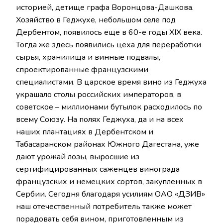
историей, детище графа Воронцова-Дашкова.
Хозяйство в Геджухе, небольшом селе под
Дербентом, появилось еще в 60-е годы XIX века.
Тогда же здесь появились цеха для переработки
сырья, хранилища и винные подвалы,
спроектированные французскими
специалистами. В царское время вино из Геджуха
украшало столы российских императоров, в
советское – миллионами бутылок расходилось по
всему Союзу. На полях Геджуха, да и на всех
наших плантациях в Дербентском и
Табасаранском районах Южного Дагестана, уже
дают урожай лозы, выросшие из
сертифицированных саженцев винограда
французских и немецких сортов, закупленных в
Сербии. Сегодня благодаря усилиям ОАО «ДЗИВ»
наш отечественный потребитель также может
порадовать себя вином, приготовленным из