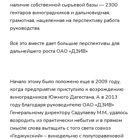
наличие собственной сырьевой базы — 2300
гектаров виноградников и дальновидная,
грамотная, нацеленная на перспективу работа
руководства.
Всё это вместе дает большие перспективы для
дальнейшего роста ОАО «ДЗИВ»
Начало этому было положено еще в 2009 году,
когда предприятие приступило к возрождению
виноградников Южного Дагестана. А в 2013
году благодаря руководителю ОАО «ДЗИВ»
Генеральному директору Садулаеву М.М., удалось
возродить из практически небытия и в прямом
смысле слова вытащить с того света совхоз
«Геджухский» – винодельню с полуторавековой