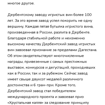
многое другое.
Дербентскому заводу игристых вин более 100
лет. За это время завод успел покорить не одну
вершину, Каждая пятая бутылка игристого вина,
произведенная в России, разлита в Дербенте.
Благодаря стабильной работе и неизменно
высокому качеству Дербентский завод игристых
вин завоевал признание за пределами Дагестана.
Об этом свидетельствуют многочисленные
награды, привезенные с самых престижных
выставок, конкурсов и дегустаций, проходивших
как в России, так и за рубежом. Сейчас завод
имеет свыше двухсот медалей различного
достоинства и 6 гран-при. Кроме того,
Дербентский завод стал победителем
международного проекта и завоевал приз
«Хрустальная капля» за следование принципу