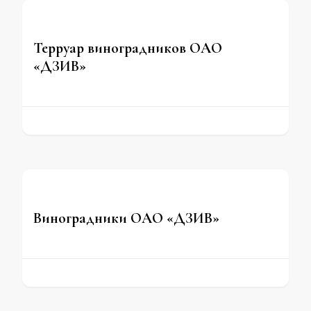
Терруар виноградников ОАО
«ДЗИВ»
Виноградники ОАО «ДЗИВ»