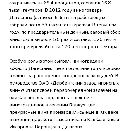
сократилась на 69,4 процентов, составив 16,8
тысяч гектаров. В 2012 году виноградари
Дагестана (осталось 5-6 тысяч работающих)
собрали всего 59 тысяч тонн урожая. В текущем
году, по предварительным данным, валовый сбор
винограда вырос в 5,5 раз и составил 320 тысяч
тонн при урожайности 120 центнеров с гектара.
Особую роль в этом сыграли виноградари
южного Дагестана, где в последние годы всерьез
взялись за расширение посадочных площадей. В
руководстве ОАО «Дербентский завод игристых
вин» считают своей первоочередной задачей на
ближайшие два года восстановление
виноградников в селении Геджух, где
прекрасные вина производились еще в XIX веке
в имении царского наместника на Кавказе князя
Иллариона Воронцова-Дашкова.