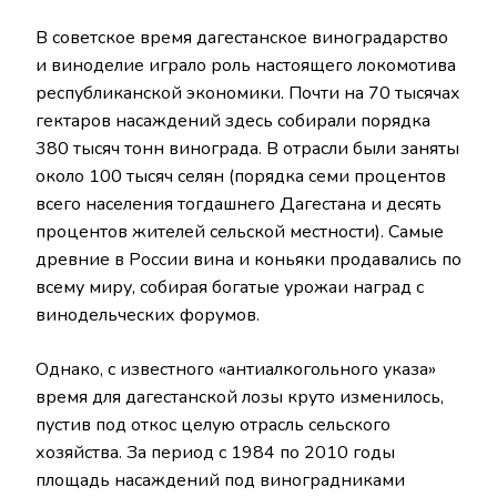
В советское время дагестанское виноградарство
и виноделие играло роль настоящего локомотива
республиканской экономики. Почти на 70 тысячах
гектаров насаждений здесь собирали порядка
380 тысяч тонн винограда. В отрасли были заняты
около 100 тысяч селян (порядка семи процентов
всего населения тогдашнего Дагестана и десять
процентов жителей сельской местности). Самые
древние в России вина и коньяки продавались по
всему миру, собирая богатые урожаи наград с
винодельческих форумов.
Однако, с известного «антиалкогольного указа»
время для дагестанской лозы круто изменилось,
пустив под откос целую отрасль сельского
хозяйства. За период с 1984 по 2010 годы
площадь насаждений под виноградниками